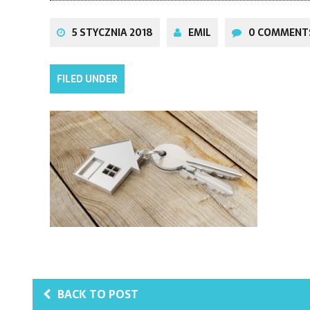
5 STYCZNIA 2018
EMIL
0 COMMENT
FILED UNDER
BACK TO POST