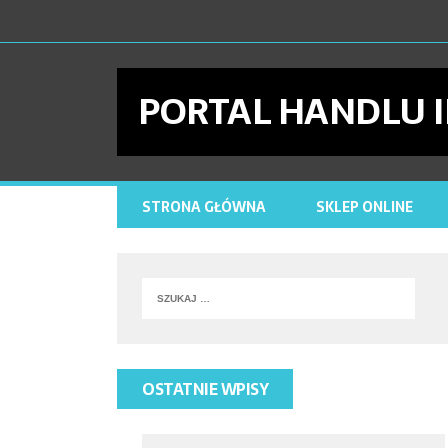
PORTAL HANDLU
STRONA GŁÓWNA
SKLEP ONLINE
OSTATNIE WPISY