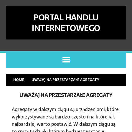
PORTAL HANDLU
INTERNETOWEGO
HOME
UWAŻAJ NA PRZESTARZAŁE AGREGATY
UWAŻAJ NA PRZESTARZAŁE AGREGATY
Agregaty w dalszym ciągu są urządzeniami, które
wykorzystywane są bardzo często i na które jak
najbardziej warto postawić. W dalszym ciągu są
to sprzęty dzięki którym będziesz w stanie