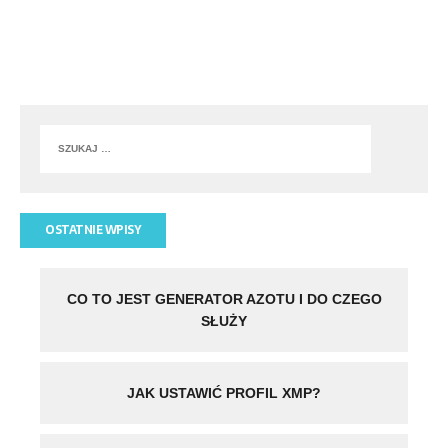
OSTATNIE WPISY
CO TO JEST GENERATOR AZOTU I DO CZEGO
SŁUŻY
JAK USTAWIĆ PROFIL XMP?