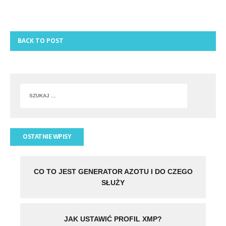
BACK TO POST
OSTATNIE WPISY
CO TO JEST GENERATOR AZOTU I DO CZEGO
SŁUŻY
JAK USTAWIĆ PROFIL XMP?