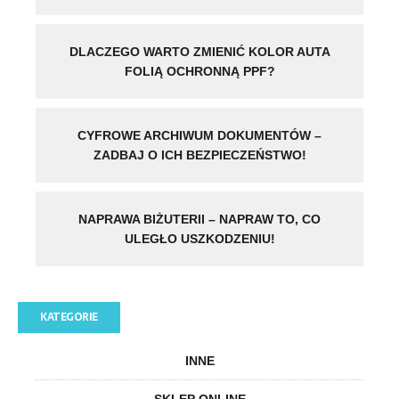
DLACZEGO WARTO ZMIENIĆ KOLOR AUTA
FOLIĄ OCHRONNĄ PPF?
CYFROWE ARCHIWUM DOKUMENTÓW –
ZADBAJ O ICH BEZPIECZEŃSTWO!
NAPRAWA BIŻUTERII – NAPRAW TO, CO
ULEGŁO USZKODZENIU!
KATEGORIE
INNE
SKLEP ONLINE