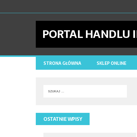
PORTAL HANDLU
STRONA GŁÓWNA
SKLEP ONLINE
OSTATNIE WPISY