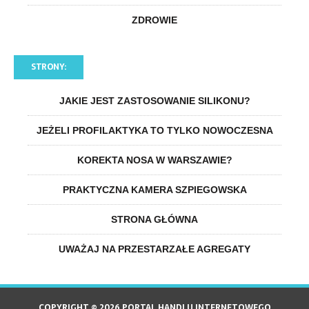
ZDROWIE
STRONY:
JAKIE JEST ZASTOSOWANIE SILIKONU?
JEŻELI PROFILAKTYKA TO TYLKO NOWOCZESNA
KOREKTA NOSA W WARSZAWIE?
PRAKTYCZNA KAMERA SZPIEGOWSKA
STRONA GŁÓWNA
UWAŻAJ NA PRZESTARZAŁE AGREGATY
COPYRIGHT © 2026 PORTAL HANDLU INTERNETOWEGO