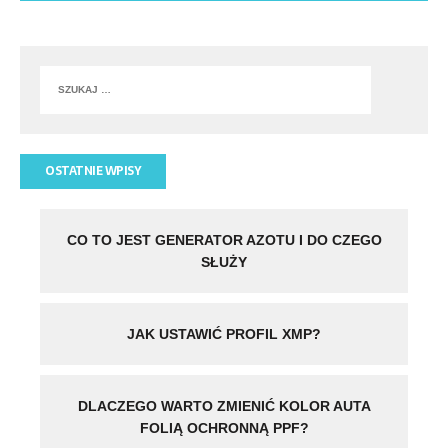
OSTATNIE WPISY
CO TO JEST GENERATOR AZOTU I DO CZEGO
SŁUŻY
JAK USTAWIĆ PROFIL XMP?
DLACZEGO WARTO ZMIENIĆ KOLOR AUTA
FOLIĄ OCHRONNĄ PPF?