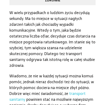
ZDROWIE
W wielu przypadkach o ludzkim życiu decydują
sekundy. Ma to miejsce w sytuacji nagłych
zdarzeń takich jak chociażby wypadki
komunikacyjne. Wtedy o tym, jaka będzie
ostateczna liczba ofiar, decyduje czas dotarcia na
miejsce pogotowia ratunkowego. Im stanie się to
szybciej, tym większa szansa na udzielenie
skutecznej pomocy. Dlatego też transport
sanitarny odgrywa tak istotną rolę w całej służbie
zdrowia.
Wiadomo, że nie w każdej sytuacji można komuś
pomóc, jednak nieraz dochodzi też do sytuacji, w
których pomoc dociera na miejsce zbyt późno.
Dobrze więc mieć świadomość, że
transport
sanitarny
powinien stać na możliwie najwyższym