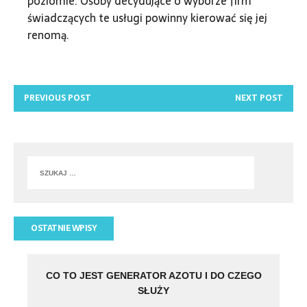
poziomie. Osoby decydujące o wyborze firm
świadczących te usługi powinny kierować się jej
renomą.
PREVIOUS POST
NEXT POST
OSTATNIE WPISY
CO TO JEST GENERATOR AZOTU I DO CZEGO
SŁUŻY