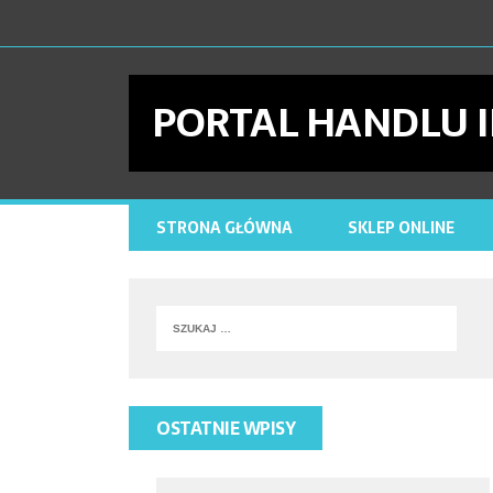
PORTAL HANDLU
STRONA GŁÓWNA
SKLEP ONLINE
OSTATNIE WPISY