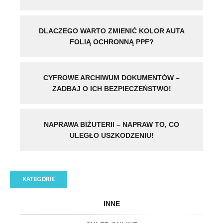
DLACZEGO WARTO ZMIENIĆ KOLOR AUTA
FOLIĄ OCHRONNĄ PPF?
CYFROWE ARCHIWUM DOKUMENTÓW –
ZADBAJ O ICH BEZPIECZEŃSTWO!
NAPRAWA BIŻUTERII – NAPRAW TO, CO
ULEGŁO USZKODZENIU!
KATEGORIE
INNE