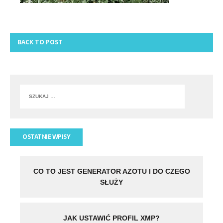
BACK TO POST
OSTATNIE WPISY
CO TO JEST GENERATOR AZOTU I DO CZEGO
SŁUŻY
JAK USTAWIĆ PROFIL XMP?