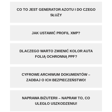
CO TO JEST GENERATOR AZOTU I DO CZEGO
SŁUŻY
JAK USTAWIĆ PROFIL XMP?
DLACZEGO WARTO ZMIENIĆ KOLOR AUTA
FOLIĄ OCHRONNĄ PPF?
CYFROWE ARCHIWUM DOKUMENTÓW –
ZADBAJ O ICH BEZPIECZEŃSTWO!
NAPRAWA BIŻUTERII – NAPRAW TO, CO
ULEGŁO USZKODZENIU!