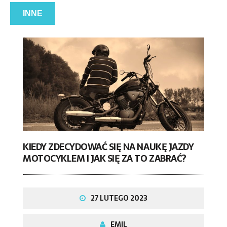
INNE
KIEDY ZDECYDOWAĆ SIĘ NA NAUKĘ JAZDY
MOTOCYKLEM I JAK SIĘ ZA TO ZABRAĆ?
27 LUTEGO 2023
EMIL