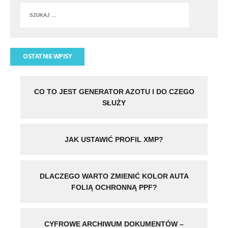
OSTATNIE WPISY
CO TO JEST GENERATOR AZOTU I DO CZEGO
SŁUŻY
JAK USTAWIĆ PROFIL XMP?
DLACZEGO WARTO ZMIENIĆ KOLOR AUTA
FOLIĄ OCHRONNĄ PPF?
CYFROWE ARCHIWUM DOKUMENTÓW –