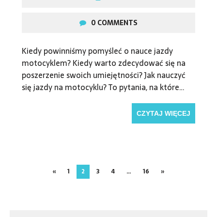
0 COMMENTS
Kiedy powinniśmy pomyśleć o nauce jazdy
motocyklem? Kiedy warto zdecydować się na
poszerzenie swoich umiejętności? Jak nauczyć
się jazdy na motocyklu? To pytania, na które…
CZYTAJ WIĘCEJ
«
1
2
3
4
…
16
»