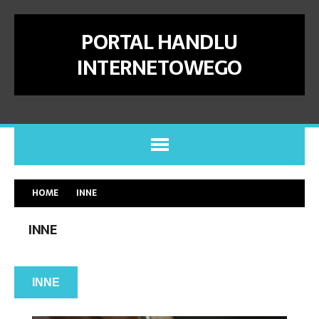
PORTAL HANDLU
INTERNETOWEGO
HOME
INNE
INNE
INNE