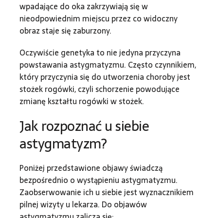
wpadające do oka zakrzywiają się w
nieodpowiednim miejscu przez co widoczny
obraz staje się zaburzony.
Oczywiście genetyka to nie jedyna przyczyna
powstawania astygmatyzmu. Często czynnikiem,
który przyczynia się do utworzenia choroby jest
stożek rogówki, czyli schorzenie powodujące
zmianę kształtu rogówki w stożek.
Jak rozpoznać u siebie
astygmatyzm?
Poniżej przedstawione objawy świadczą
bezpośrednio o wystąpieniu astygmatyzmu.
Zaobserwowanie ich u siebie jest wyznacznikiem
pilnej wizyty u lekarza. Do objawów
astygmatyzmu zalicza się: