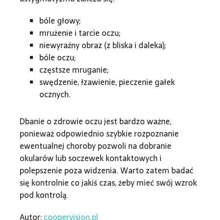
bóle głowy;
mrużenie i tarcie oczu;
niewyraźny obraz (z bliska i daleka);
bóle oczu;
częstsze mruganie;
swędzenie, łzawienie, pieczenie gałek
ocznych.
Dbanie o zdrowie oczu jest bardzo ważne,
ponieważ odpowiednio szybkie rozpoznanie
ewentualnej choroby pozwoli na dobranie
okularów lub soczewek kontaktowych i
polepszenie poza widzenia. Warto zatem badać
się kontrolnie co jakiś czas, żeby mieć swój wzrok
pod kontrolą.
Autor:
coopervision.pl