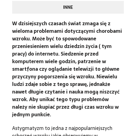
INNE
W dzisiejszych czasach świat zmaga się z
wieloma problemami dotyczącymi chorobami
wzroku. Może być to spowodowane
przeniesieniem wielu dziedzin życia ( tym
pracy) do internetu. Siedzenie przed
komputerem wiele godzin, patrzenie w
smartfona czy oglądanie telewizji to główne
przyczyny pogorszenia się wzroku. Niewielu
ludzi zdaje sobie z tego sprawę, jednakże
nawet długie czytanie i nauka mogą niszczyć
wzrok. Aby unikać tego typu problemów
należy nie skupiać przez długi czas wzroku w
jednym punkcie.
Astygmatyzm to jedna z najpopularniejszych
schorzeń wzroku jakie obserwujemy w