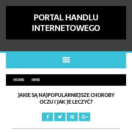
PORTAL HANDLU
INTERNETOWEGO
HOME
INNE
JAKIE SĄ NAJPOPULARNIEJSZE CHOROBY
OCZU I JAK JE LECZYĆ?