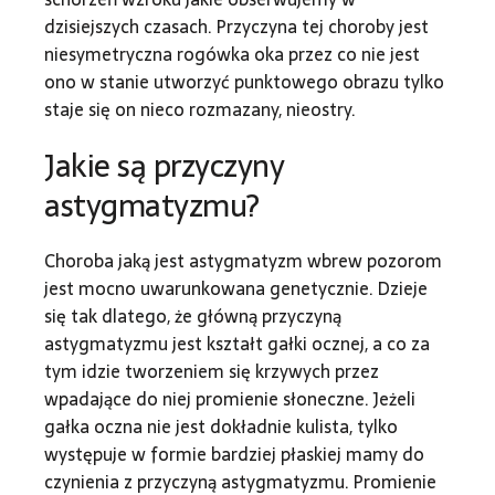
dzisiejszych czasach. Przyczyna tej choroby jest
niesymetryczna rogówka oka przez co nie jest
ono w stanie utworzyć punktowego obrazu tylko
staje się on nieco rozmazany, nieostry.
Jakie są przyczyny
astygmatyzmu?
Choroba jaką jest astygmatyzm wbrew pozorom
jest mocno uwarunkowana genetycznie. Dzieje
się tak dlatego, że główną przyczyną
astygmatyzmu jest kształt gałki ocznej, a co za
tym idzie tworzeniem się krzywych przez
wpadające do niej promienie słoneczne. Jeżeli
gałka oczna nie jest dokładnie kulista, tylko
występuje w formie bardziej płaskiej mamy do
czynienia z przyczyną astygmatyzmu. Promienie